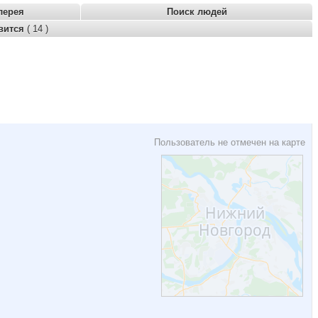
лерея
Поиск людей
вится
( 14 )
Пользователь не отмечен на карте