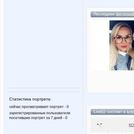
Последние
фотогра
Статистика портрета:
сейчас просматривают портрет - 0
Lind@ состоит в
клу
зарегистрированные пользователи
посетившие портрет за 7 дней - 0
КО