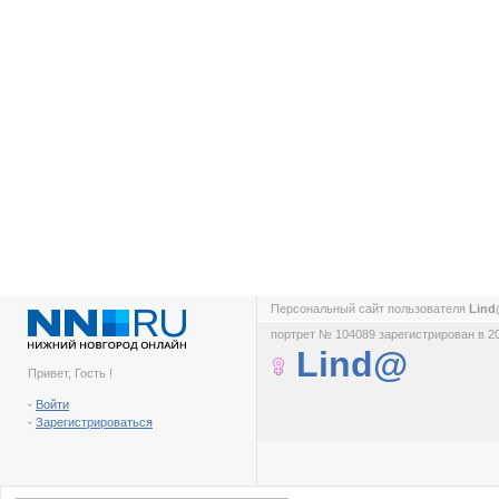
Персональный сайт пользователя
Lin
портрет № 104089 зарегистрирован в 2
Lind@
Привет, Гость !
-
Войти
-
Зарегистрироваться